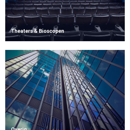
Theaters & Bioscopen
Overig