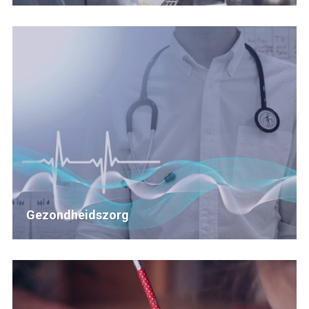
Gezondheidszorg