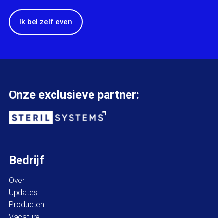
Ik bel zelf even
Onze exclusieve partner:
Bedrijf
Over
Updates
Producten
Vacature