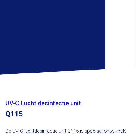
UV-C Lucht desinfectie unit
Q115
De UV-C luchtdesinfectie unit Q115 is speciaal ontwikkeld