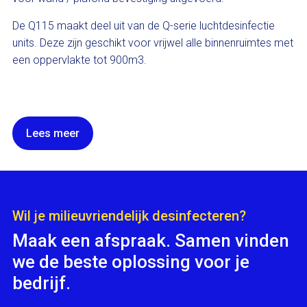
De Q115 maakt deel uit van de Q-serie luchtdesinfectie
units. Deze zijn geschikt voor vrijwel alle binnenruimtes met
een oppervlakte tot 900m3.
Lees meer
Wil je milieuvriendelijk desinfecteren?
Maak een afspraak. Samen vinden
we de beste oplossing voor je
bedrijf.