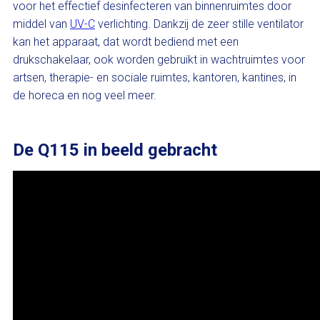
voor het effectief desinfecteren van binnenruimtes door
middel van
UV-C
verlichting. Dankzij de zeer stille ventilator
kan het apparaat, dat wordt bediend met een
drukschakelaar, ook worden gebruikt in wachtruimtes voor
artsen, therapie- en sociale ruimtes, kantoren, kantines, in
de horeca en nog veel meer.
De Q115 in beeld gebracht